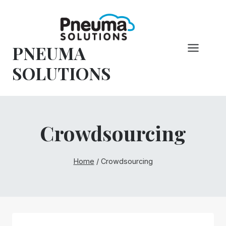
Overslaan
naar
inhoud
PNEUMA
SOLUTIONS
Crowdsourcing
Home
/
Crowdsourcing