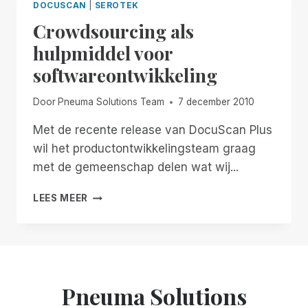
DOCUSCAN
|
SEROTEK
Crowdsourcing als
hulpmiddel voor
softwareontwikkeling
Door
Pneuma Solutions Team
7 december 2010
Met de recente release van DocuScan Plus
wil het productontwikkelingsteam graag
met de gemeenschap delen wat wij...
CROWDSOURCING
LEES MEER
ALS
HULPMIDDEL
VOOR
SOFTWAREONTWIKKELING
Pneuma Solutions