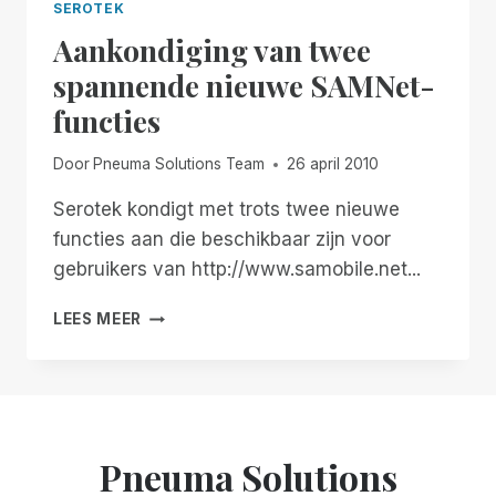
SEROTEK
Aankondiging van twee
spannende nieuwe SAMNet-
functies
Door
Pneuma Solutions Team
26 april 2010
Serotek kondigt met trots twee nieuwe
functies aan die beschikbaar zijn voor
gebruikers van http://www.samobile.net...
AANKONDIGING
LEES MEER
VAN
TWEE
SPANNENDE
NIEUWE
SAMNET-
FUNCTIES
Pneuma Solutions