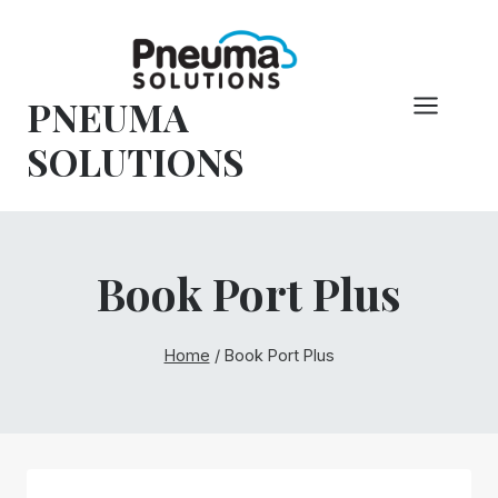
Overslaan
naar
inhoud
PNEUMA
SOLUTIONS
Book Port Plus
Home
/
Book Port Plus