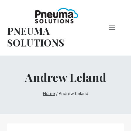
Overslaan
naar
inhoud
PNEUMA
SOLUTIONS
Andrew Leland
Home
/
Andrew Leland