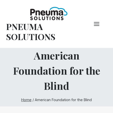
Overslaan
naar
inhoud
PNEUMA
SOLUTIONS
American
Foundation for the
Blind
Home
/
American Foundation for the Blind