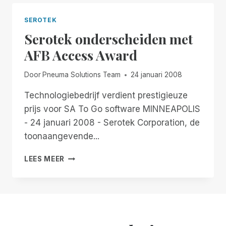
SEROTEK
Serotek onderscheiden met
AFB Access Award
Door
Pneuma Solutions Team
24 januari 2008
Technologiebedrijf verdient prestigieuze
prijs voor SA To Go software MINNEAPOLIS
- 24 januari 2008 - Serotek Corporation, de
toonaangevende...
SEROTEK
LEES MEER
ONDERSCHEIDEN
MET
AFB
ACCESS
AWARD