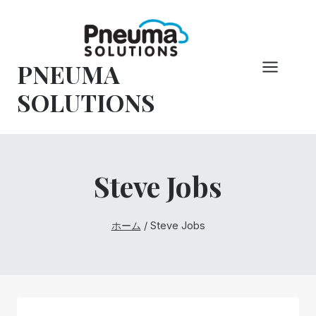
コ
ン
テ
PNEUMA
ン
ツ
SOLUTIONS
へ
ス
キ
ッ
Steve Jobs
プ
ホーム
/
Steve Jobs