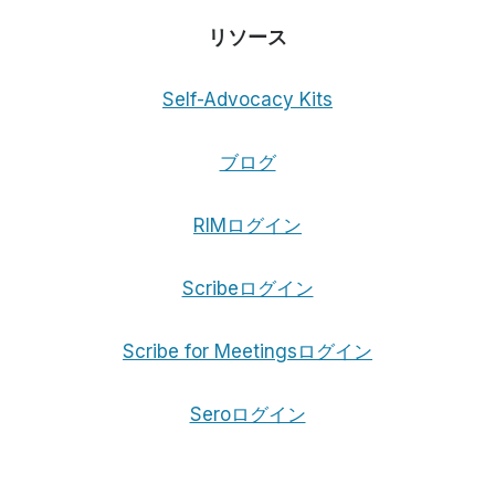
リソース
Self-Advocacy Kits
ブログ
RIMログイン
Scribeログイン
Scribe for Meetingsログイン
Seroログイン