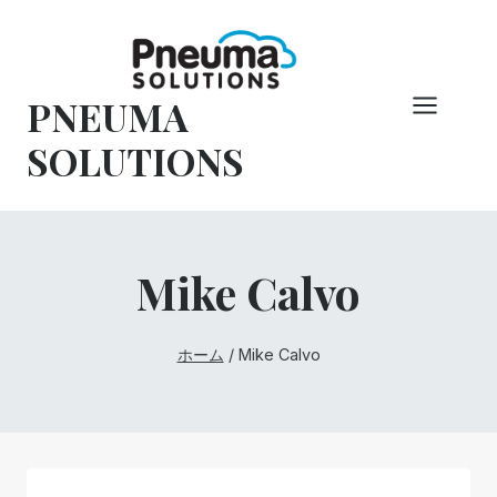
コ
ン
テ
PNEUMA
ン
ツ
SOLUTIONS
へ
ス
キ
ッ
Mike Calvo
プ
ホーム
/
Mike Calvo