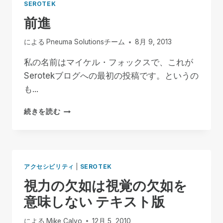
SEROTEK
前進
による
Pneuma Solutionsチーム
8月 9, 2013
私の名前はマイケル・フォックスで、これが
Serotekブログへの最初の投稿です。というの
も...
前
続きを読む
進
アクセシビリティ
|
SEROTEK
視力の欠如は視覚の欠如を
意味しない テキスト版
による
Mike Calvo
12月 5, 2010