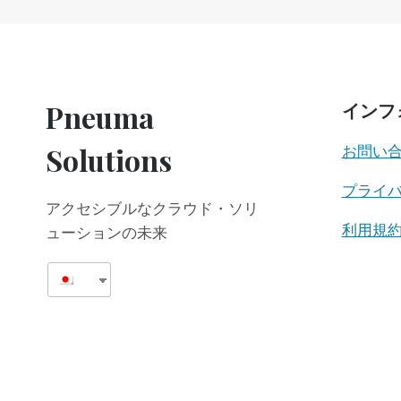
負
担
Pneuma
インフ
Solutions
お問い
プライ
アクセシブルなクラウド・ソリ
利用規
ューションの未来