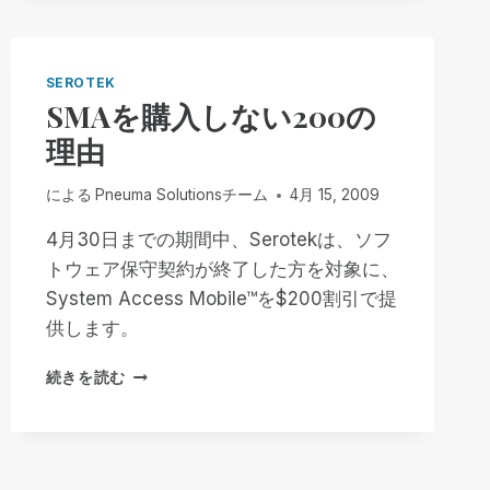
SEROTEK
SMAを購入しない200の
理由
による
Pneuma Solutionsチーム
4月 15, 2009
4月30日までの期間中、Serotekは、ソフ
トウェア保守契約が終了した方を対象に、
System Access Mobile™を$200割引で提
供します。
SMA
続きを読む
を
購
入
し
な