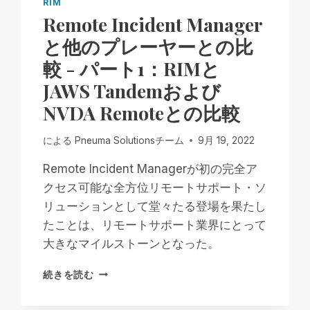
RIM
Remote Incident Manager
と他のプレーヤーとの比
較 - パート1：RIMと
JAWS Tandemおよび
NVDA Remoteとの比較
による
Pneuma Solutionsチーム
9月 19, 2022
Remote Incident Managerが初の完全ア
クセス可能な全方位リモートサポート・ソ
リューションとして堂々たる登場を果たし
たことは、リモートサポート業界にとって
大きなマイルストーンとなった。
REMOTE
続きを読む
INCIDENT
MANAGER