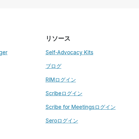
い
200
の
理
由
リソース
ger
Self-Advocacy Kits
ブログ
RIMログイン
Scribeログイン
Scribe for Meetingsログイン
Seroログイン