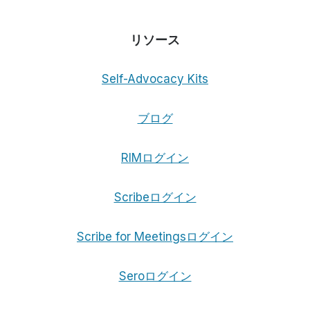
リソース
Self-Advocacy Kits
ブログ
RIMログイン
Scribeログイン
Scribe for Meetingsログイン
Seroログイン