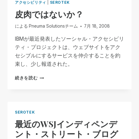
アクセシビリティ
|
SEROTEK
皮肉ではないか？
による
Pneuma Solutionsチーム
7月 18, 2008
IBMが最近発表したソーシャル・アクセシビリ
ティ・プロジェクトは、ウェブサイトをアク
セシブルにするサービスを仲介することを約
束し、少し報道された。
皮
続きを読む
肉
で
は
な
い
SEROTEK
か？
最近のWSJインディペンデ
ント・ストリート・ブログ