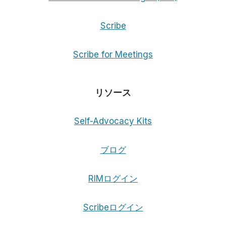
で
紹
Scribe
介
さ
れ
Scribe for Meetings
ま
し
た。
リソース
Self-Advocacy Kits
ブログ
RIMログイン
Scribeログイン