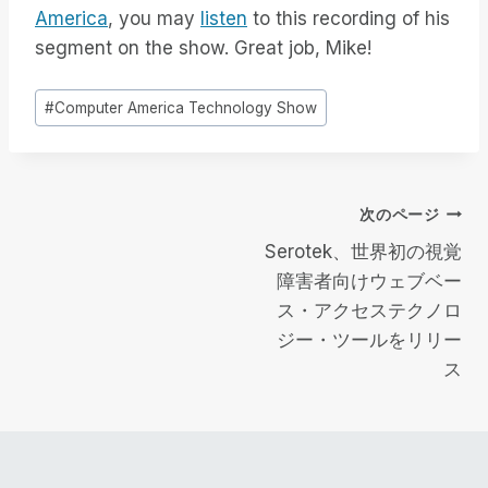
America
, you may
listen
to this recording of his
segment on the show. Great job, Mike!
投
#
Computer America Technology Show
稿
タ
グ
投
次のページ
Serotek、世界初の視覚
稿
障害者向けウェブベー
ス・アクセステクノロ
ナ
ジー・ツールをリリー
ビ
ス
ゲ
ー