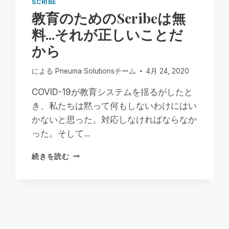
SCRIBE
教育のためのScribeは無
料...それが正しいことだ
から
による
Pneuma Solutionsチーム
4月 24, 2020
COVID-19が教育システムを揺るがしたと
き、私たちは黙って何もしないわけにはい
かないと思った。対応しなければならなか
った。そして...
教
続きを読む
育
の
た
め
の
SCRIBE
は