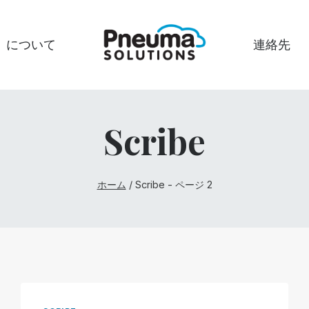
について
連絡先
Scribe
ホーム
/
Scribe
- ページ 2