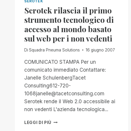
SEROTEK
Serotek rilascia il primo
strumento tecnologico di
accesso al mondo basato
sul web per i non vedenti
Di
Squadra Pneuma Solutions
16 giugno 2007
COMUNICATO STAMPA Per un
comunicato immediato Contattare:
Janelle SchulenbergTacet
Consulting612-720-
1068janelle@tacetconsulting.com
Serotek rende il Web 2.0 accessibile ai
non vedenti L'azienda tecnologica...
SEROTEK
LEGGI DI PIÙ
RILASCIA