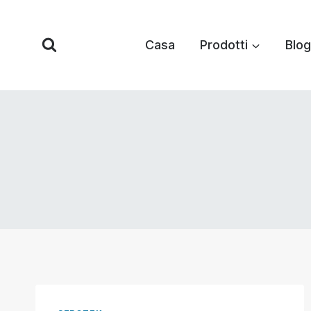
Vai
al
Casa
Prodotti
Blog
contenuto