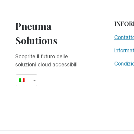
COSA
GIUSTA
DA
Pneuma
INFOR
FARE
Solutions
Contatt
Informat
Scoprite il futuro delle
Condizio
soluzioni cloud accessibili