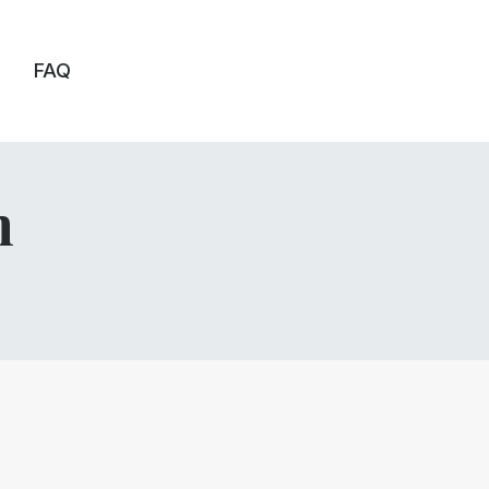
FAQ
n