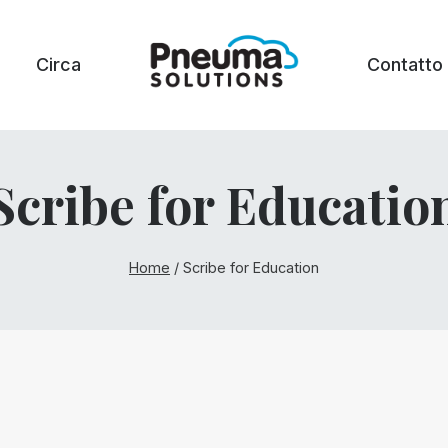
Circa
Contatto
Scribe for Educatio
Home
/
Scribe for Education