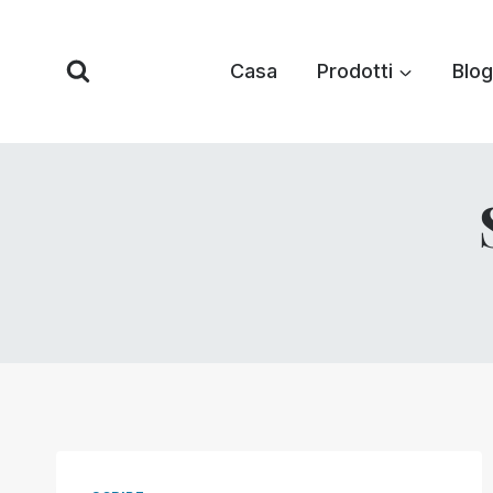
Vai
al
Casa
Prodotti
Blog
contenuto