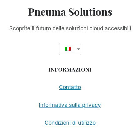
PLUS
Pneuma Solutions
AL
CES
Scoprite il futuro delle soluzioni cloud accessibili
INFORMAZIONI
Contatto
Informativa sulla privacy
Condizioni di utilizzo