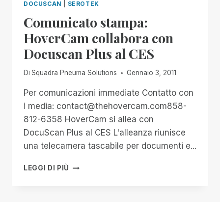
DOCUSCAN
|
SEROTEK
Comunicato stampa:
HoverCam collabora con
Docuscan Plus al CES
Di
Squadra Pneuma Solutions
Gennaio 3, 2011
Per comunicazioni immediate Contatto con
i media: contact@thehovercam.com858-
812-6358 HoverCam si allea con
DocuScan Plus al CES L'alleanza riunisce
una telecamera tascabile per documenti e...
COMUNICATO
LEGGI DI PIÙ
STAMPA:
HOVERCAM
COLLABORA
CON
DOCUSCAN