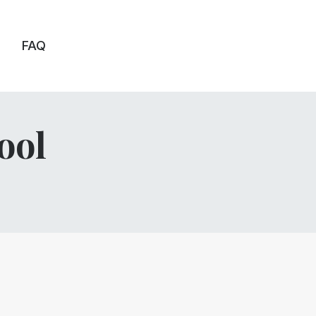
FAQ
ool