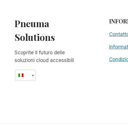
Pneuma
INFOR
Solutions
Contatt
Informat
Scoprite il futuro delle
Condizio
soluzioni cloud accessibili