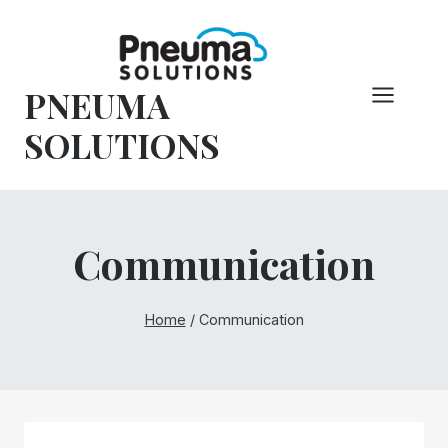
Vai
al
contenuto
PNEUMA
SOLUTIONS
Communication
Home
/
Communication