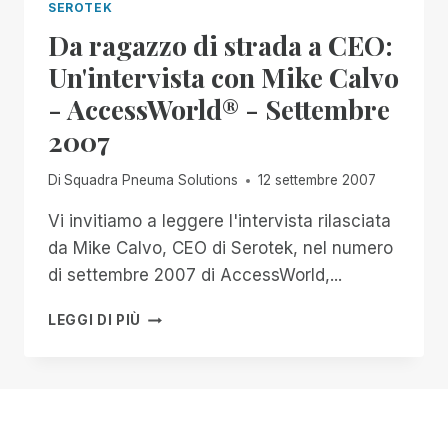
SEROTEK
Da ragazzo di strada a CEO:
Un'intervista con Mike Calvo
- AccessWorld® - Settembre
2007
Di
Squadra Pneuma Solutions
12 settembre 2007
Vi invitiamo a leggere l'intervista rilasciata
da Mike Calvo, CEO di Serotek, nel numero
di settembre 2007 di AccessWorld,...
DA
LEGGI DI PIÙ
RAGAZZO
DI
STRADA
A
CEO:
UN'INTERVISTA