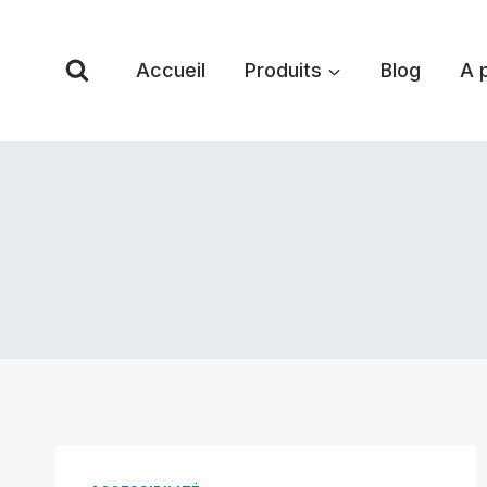
Skip
to
Accueil
Produits
Blog
A 
content