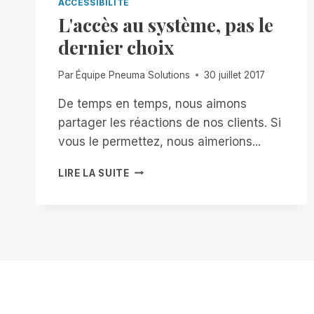
ACCESSIBILITÉ
L'accès au système, pas le
dernier choix
Par
Équipe Pneuma Solutions
30 juillet 2017
De temps en temps, nous aimons
partager les réactions de nos clients. Si
vous le permettez, nous aimerions...
L'ACCÈS
LIRE LA SUITE
AU
SYSTÈME,
PAS
LE
DERNIER
CHOIX