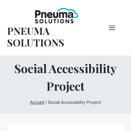
Skip
to
content
PNEUMA
SOLUTIONS
Social Accessibility
Project
Accueil
/
Social Accessibility Project