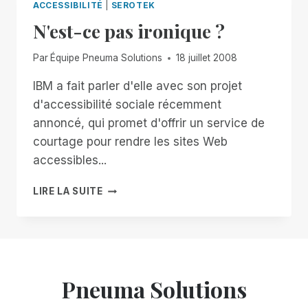
ACCESSIBILITÉ
|
SEROTEK
N'est-ce pas ironique ?
Par
Équipe Pneuma Solutions
18 juillet 2008
IBM a fait parler d'elle avec son projet
d'accessibilité sociale récemment
annoncé, qui promet d'offrir un service de
courtage pour rendre les sites Web
accessibles...
N'EST-
LIRE LA SUITE
CE
PAS
IRONIQUE
?
Pneuma Solutions