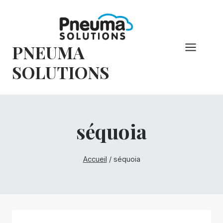
Skip
to
content
PNEUMA
SOLUTIONS
séquoia
Accueil
/
séquoia