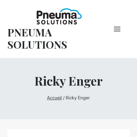
Skip
to
content
PNEUMA
SOLUTIONS
Ricky Enger
Accueil
/
Ricky Enger