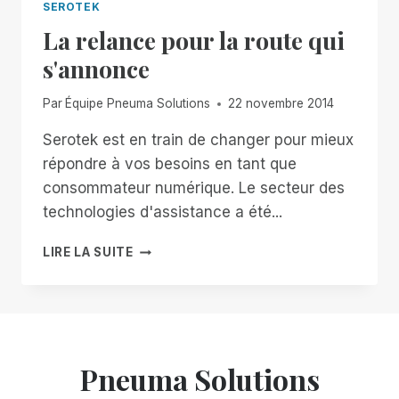
SEROTEK
La relance pour la route qui
s'annonce
Par
Équipe Pneuma Solutions
22 novembre 2014
Serotek est en train de changer pour mieux
répondre à vos besoins en tant que
consommateur numérique. Le secteur des
technologies d'assistance a été...
LA
LIRE LA SUITE
RELANCE
POUR
LA
ROUTE
QUI
S'ANNONCE
Pneuma Solutions