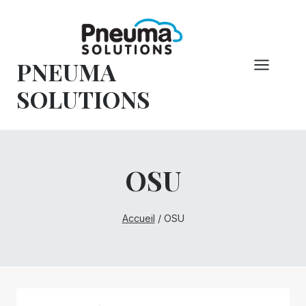
Skip
to
content
PNEUMA
SOLUTIONS
OSU
Accueil
/
OSU