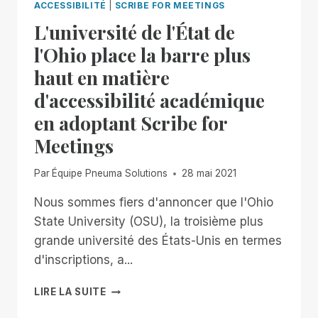
ACCESSIBILITÉ
|
SCRIBE FOR MEETINGS
L'université de l'État de
l'Ohio place la barre plus
haut en matière
d'accessibilité académique
en adoptant Scribe for
Meetings
Par
Équipe Pneuma Solutions
28 mai 2021
Nous sommes fiers d'annoncer que l'Ohio
State University (OSU), la troisième plus
grande université des États-Unis en termes
d'inscriptions, a...
L'UNIVERSITÉ
LIRE LA SUITE
DE