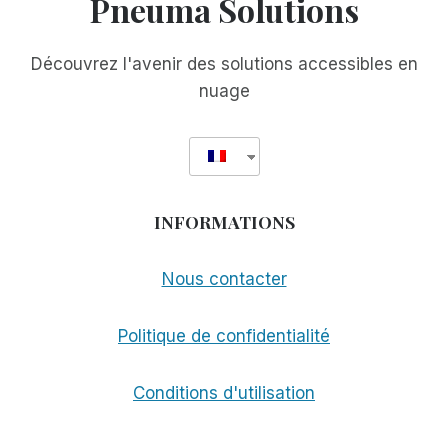
Pneuma Solutions
AVEC
RIM
Découvrez l'avenir des solutions accessibles en
nuage
INFORMATIONS
Nous contacter
Politique de confidentialité
Conditions d'utilisation