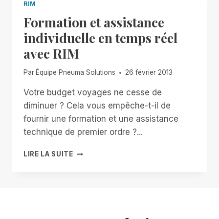
RIM
Formation et assistance
individuelle en temps réel
avec RIM
Par
Équipe Pneuma Solutions
26 février 2013
Votre budget voyages ne cesse de
diminuer ? Cela vous empêche-t-il de
fournir une formation et une assistance
technique de premier ordre ?...
FORMATION
LIRE LA SUITE
ET
ASSISTANCE
INDIVIDUELLE
EN
TEMPS
RÉEL