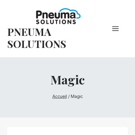
Skip
to
content
PNEUMA
SOLUTIONS
Magic
Accueil
/
Magic