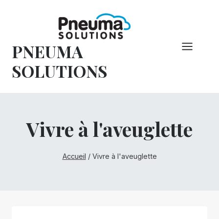
Skip
to
content
PNEUMA
SOLUTIONS
Vivre à l'aveuglette
Accueil
/
Vivre à l'aveuglette