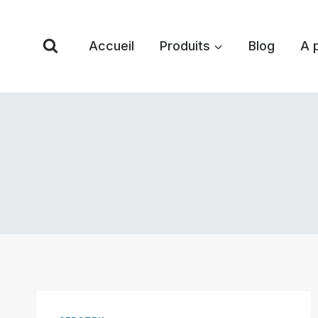
Skip
to
Accueil
Produits
Blog
A 
content