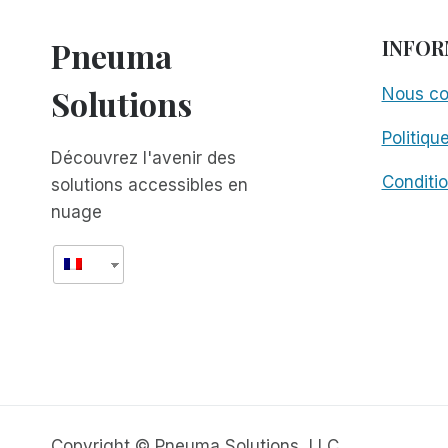
Pneuma
INFOR
Solutions
Nous co
Politiqu
Découvrez l'avenir des
Conditio
solutions accessibles en
nuage
Copyright © Pneuma Solutions, LLC