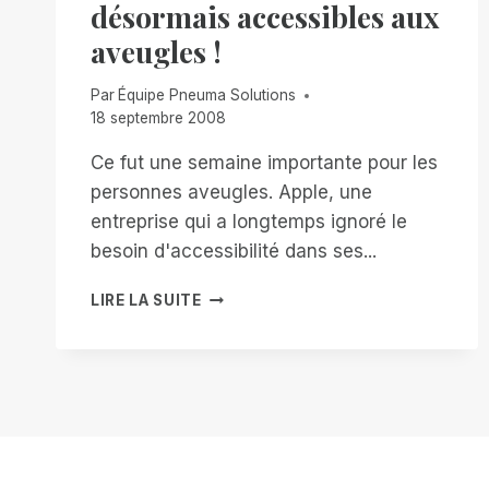
désormais accessibles aux
aveugles !
Par
Équipe Pneuma Solutions
18 septembre 2008
Ce fut une semaine importante pour les
personnes aveugles. Apple, une
entreprise qui a longtemps ignoré le
besoin d'accessibilité dans ses...
IPOD
LIRE LA SUITE
ET
ITUNES
SONT
DÉSORMAIS
ACCESSIBLES
AUX
AVEUGLES
!