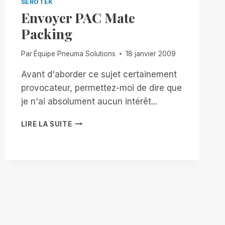
SEROTEK
Envoyer PAC Mate
Packing
Par
Équipe Pneuma Solutions
18 janvier 2009
Avant d'aborder ce sujet certainement
provocateur, permettez-moi de dire que
je n'ai absolument aucun intérêt...
ENVOYER
LIRE LA SUITE
PAC
MATE
PACKING