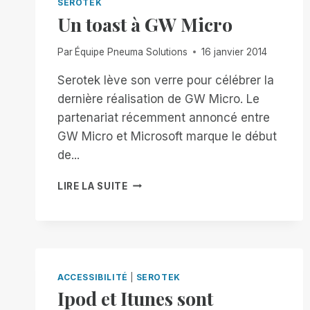
SEROTEK
Un toast à GW Micro
Par
Équipe Pneuma Solutions
16 janvier 2014
Serotek lève son verre pour célébrer la
dernière réalisation de GW Micro. Le
partenariat récemment annoncé entre
GW Micro et Microsoft marque le début
de...
UN
LIRE LA SUITE
TOAST
À
GW
MICRO
ACCESSIBILITÉ
|
SEROTEK
Ipod et Itunes sont