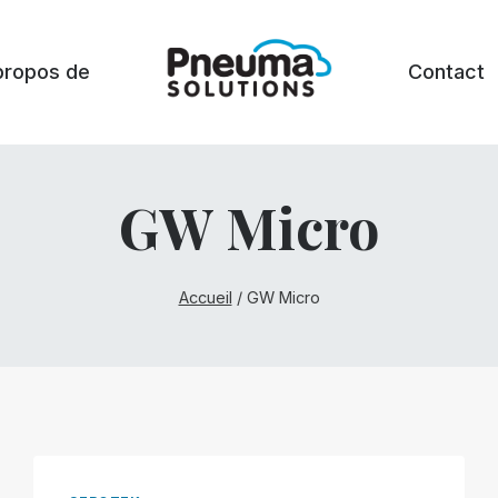
propos de
Contact
GW Micro
Accueil
/
GW Micro