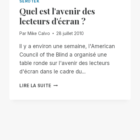
SEROTEK
Quel est l'avenir des
lecteurs d'écran ?
Par
Mike Calvo
28 juillet 2010
Il y a environ une semaine, l'American
Council of the Blind a organisé une
table ronde sur l'avenir des lecteurs
d'écran dans le cadre du...
QUEL
LIRE LA SUITE
EST
L'AVENIR
DES
LECTEURS
D'ÉCRAN
?