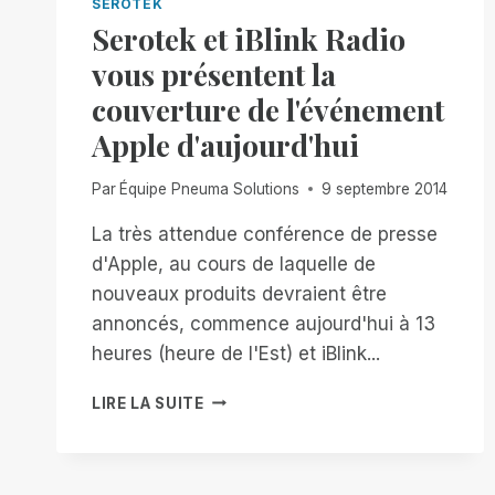
SEROTEK
Serotek et iBlink Radio
vous présentent la
couverture de l'événement
Apple d'aujourd'hui
Par
Équipe Pneuma Solutions
9 septembre 2014
La très attendue conférence de presse
d'Apple, au cours de laquelle de
nouveaux produits devraient être
annoncés, commence aujourd'hui à 13
heures (heure de l'Est) et iBlink...
SEROTEK
LIRE LA SUITE
ET
IBLINK
RADIO
VOUS