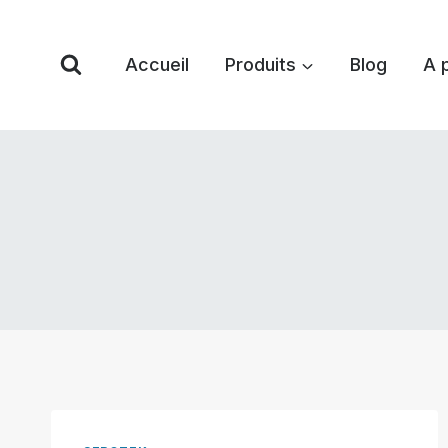
Skip
to
Accueil
Produits
Blog
A 
content