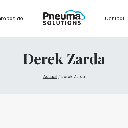
propos de
Contact
Derek Zarda
Accueil
/
Derek Zarda