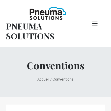
Skip
to
content
PNEUMA
SOLUTIONS
Conventions
Accueil
/
Conventions