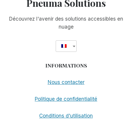
Pneuma Solutions
CETTE
ANNÉE
Découvrez l'avenir des solutions accessibles en
nuage
INFORMATIONS
Nous contacter
Politique de confidentialité
Conditions d'utilisation