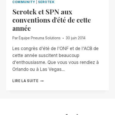
COMMUNITY
|
SEROTEK
Serotek et SPN aux
conventions d'été de cette
année
Par
Équipe Pneuma Solutions
30 juin 2014
Les congrès d'été de l'ONF et de l'ACB de
cette année suscitent beaucoup
d'enthousiasme. Que vous vous rendiez à
Orlando ou à Las Vegas...
SEROTEK
LIRE LA SUITE
ET
SPN
AUX
CONVENTIONS
D'ÉTÉ
DE