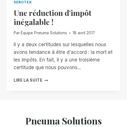
SEROTEK
Une réduction d'impôt
inégalable !
Par
Équipe Pneuma Solutions
18 avril 2017
Il y a deux certitudes sur lesquelles nous
avons tendance à être d'accord : la mort et
les impôts. En fait, il y a une troisième
certitude que nous pouvons...
UNE
LIRE LA SUITE
RÉDUCTION
D'IMPÔT
INÉGALABLE
!
Pneuma Solutions