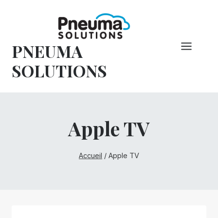
Skip
to
content
PNEUMA
SOLUTIONS
Apple TV
Accueil
/
Apple TV