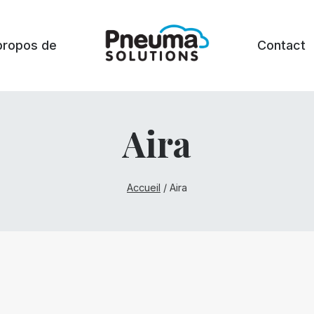
propos de
Contact
Aira
Accueil
/
Aira