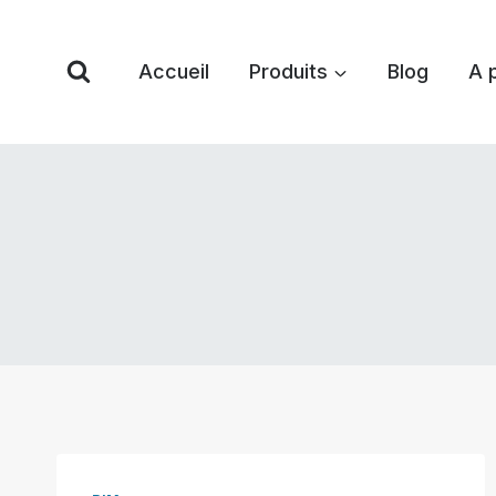
Skip
to
Accueil
Produits
Blog
A 
content