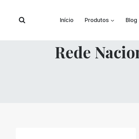
Pular
para
Início
Produtos
Blog
o
conteúdo
Rede Nacion