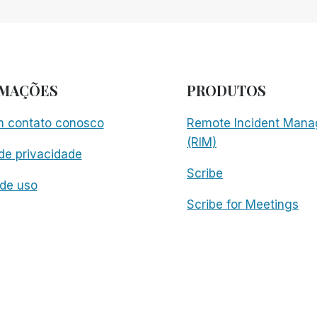
RMAÇÕES
PRODUTOS
m contato conosco
Remote Incident Mana
(RIM)
 de privacidade
Scribe
de uso
Scribe for Meetings