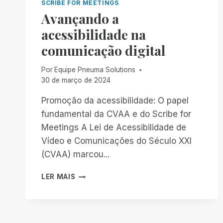
SCRIBE FOR MEETINGS
Avançando a
acessibilidade na
comunicação digital
Por
Equipe Pneuma Solutions
30 de março de 2024
Promoção da acessibilidade: O papel
fundamental da CVAA e do Scribe for
Meetings A Lei de Acessibilidade de
Vídeo e Comunicações do Século XXI
(CVAA) marcou...
AVANÇANDO
LER MAIS
A
ACESSIBILIDADE
NA
COMUNICAÇÃO