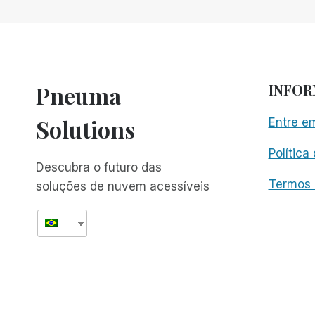
DIGITAL
Pneuma
INFO
Solutions
Entre e
Política
Descubra o futuro das
Termos 
soluções de nuvem acessíveis