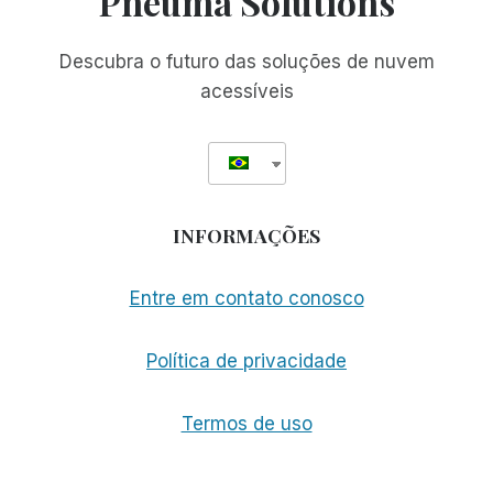
Pneuma Solutions
ACCESSIBILITY
ENHANCED!
Descubra o futuro das soluções de nuvem
acessíveis
INFORMAÇÕES
Entre em contato conosco
Política de privacidade
Termos de uso