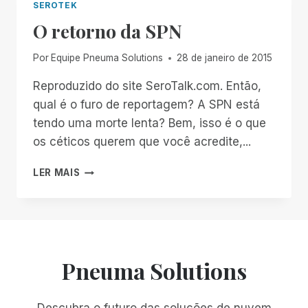
SEROTEK
O retorno da SPN
Por
Equipe Pneuma Solutions
28 de janeiro de 2015
Reproduzido do site SeroTalk.com. Então,
qual é o furo de reportagem? A SPN está
tendo uma morte lenta? Bem, isso é o que
os céticos querem que você acredite,...
O
LER MAIS
RETORNO
DA
SPN
Pneuma Solutions