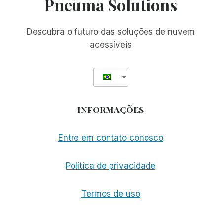
Pneuma Solutions
PARA
CEGOS
EM
Descubra o futuro das soluções de nuvem
CUBA
acessíveis
INFORMAÇÕES
Entre em contato conosco
Política de privacidade
Termos de uso