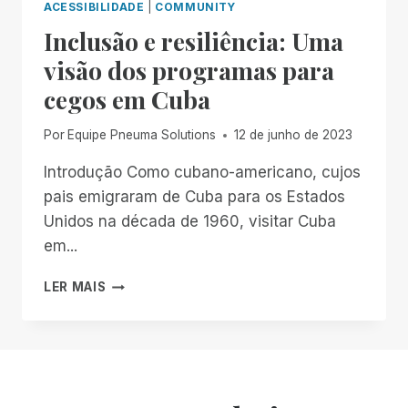
ACESSIBILIDADE
|
COMMUNITY
Inclusão e resiliência: Uma
visão dos programas para
cegos em Cuba
Por
Equipe Pneuma Solutions
12 de junho de 2023
Introdução Como cubano-americano, cujos
pais emigraram de Cuba para os Estados
Unidos na década de 1960, visitar Cuba
em...
INCLUSÃO
LER MAIS
E
RESILIÊNCIA:
UMA
VISÃO
DOS
PROGRAMAS