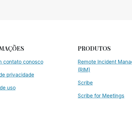
RMAÇÕES
PRODUTOS
m contato conosco
Remote Incident Mana
(RIM)
 de privacidade
Scribe
de uso
Scribe for Meetings