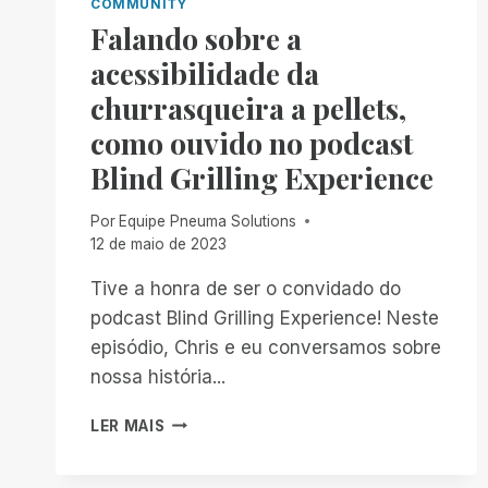
COMMUNITY
Falando sobre a
acessibilidade da
churrasqueira a pellets,
como ouvido no podcast
Blind Grilling Experience
Por
Equipe Pneuma Solutions
12 de maio de 2023
Tive a honra de ser o convidado do
podcast Blind Grilling Experience! Neste
episódio, Chris e eu conversamos sobre
nossa história...
FALANDO
LER MAIS
SOBRE
A