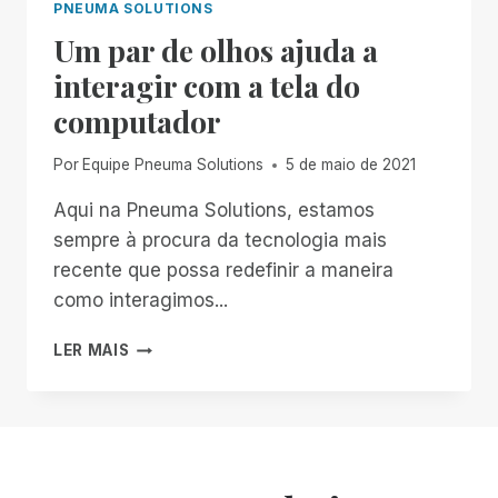
PNEUMA SOLUTIONS
Um par de olhos ajuda a
interagir com a tela do
computador
Por
Equipe Pneuma Solutions
5 de maio de 2021
Aqui na Pneuma Solutions, estamos
sempre à procura da tecnologia mais
recente que possa redefinir a maneira
como interagimos...
UM
LER MAIS
PAR
DE
OLHOS
AJUDA
A
INTERAGIR