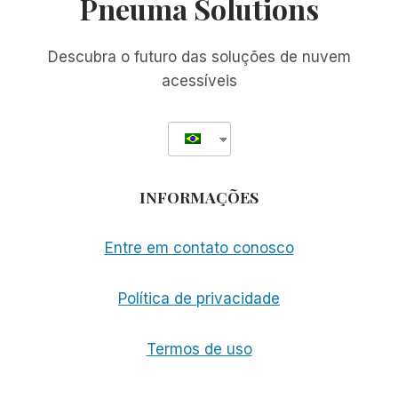
Pneuma Solutions
COM
A
TELA
Descubra o futuro das soluções de nuvem
DO
acessíveis
COMPUTADOR
INFORMAÇÕES
Entre em contato conosco
Política de privacidade
Termos de uso