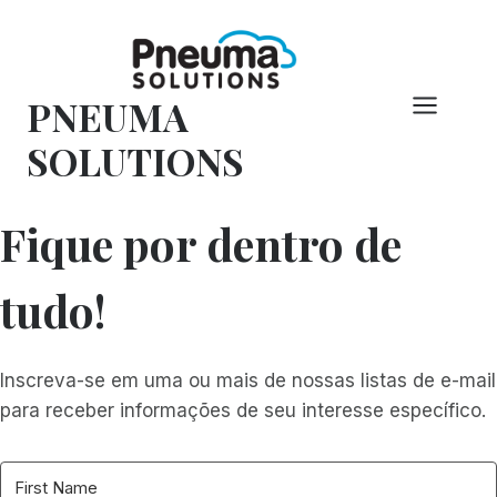
Pular
para
o
PNEUMA
conteúdo
SOLUTIONS
Fique por dentro de
tudo!
Inscreva-se em uma ou mais de nossas listas de e-mail
para receber informações de seu interesse específico.