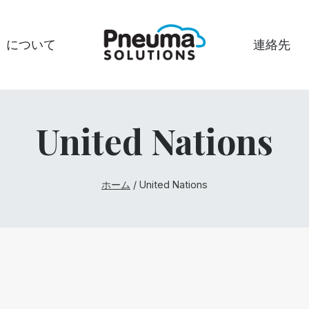
について
連絡先
United Nations
ホーム
/
United Nations