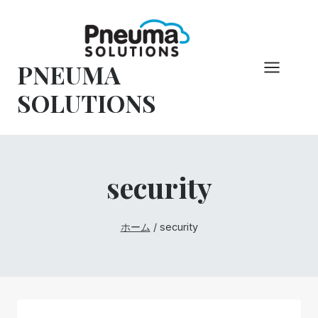
コ
ン
テ
PNEUMA
ン
ツ
SOLUTIONS
へ
ス
キ
ッ
security
プ
ホーム
/
security