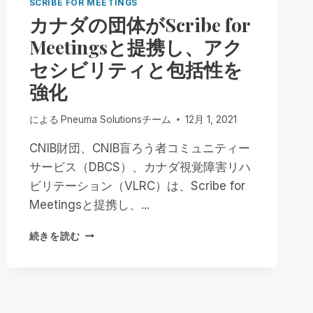
SCRIBE FOR MEETINGS
カナダの団体がScribe for
Meetingsと提携し、アク
セシビリティと包括性を
強化
による
Pneuma Solutionsチーム
12月 1, 2021
CNIB財団、CNIB盲ろう者コミュニティー
サービス（DBCS）、カナダ視覚障害リハ
ビリテーション（VLRC）は、Scribe for
Meetingsと提携し、...
カ
続きを読む
ナ
ダ
の
団
体