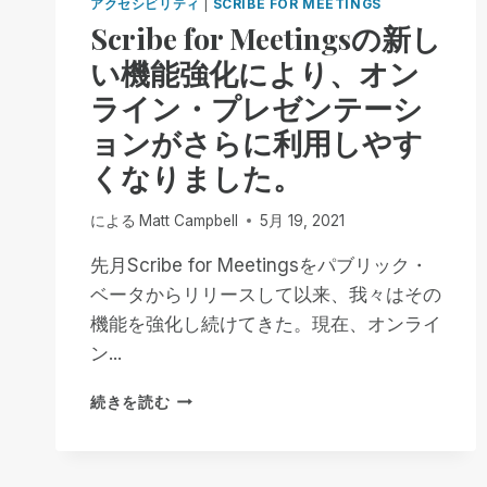
アクセシビリティ
|
SCRIBE FOR MEETINGS
Scribe for Meetingsの新し
い機能強化により、オン
ライン・プレゼンテーシ
ョンがさらに利用しやす
くなりました。
による
Matt Campbell
5月 19, 2021
先月Scribe for Meetingsをパブリック・
ベータからリリースして以来、我々はその
機能を強化し続けてきた。現在、オンライ
ン...
SCRIBE
続きを読む
FOR
MEETINGS
の