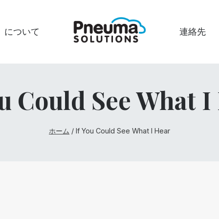
について
連絡先
ou Could See What I
ホーム
/
If You Could See What I Hear