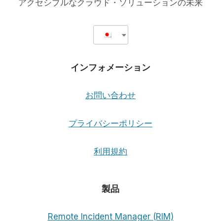
アクセシブルなクラウド・ソリューションの未来
い
て
思
う
こ
と
インフォメーション
お問い合わせ
プライバシーポリシー
利用規約
製品
Remote Incident Manager (RIM)