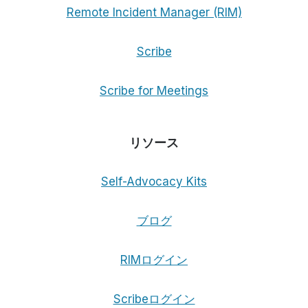
Remote Incident Manager (RIM)
Scribe
Scribe for Meetings
リソース
Self-Advocacy Kits
ブログ
RIMログイン
Scribeログイン