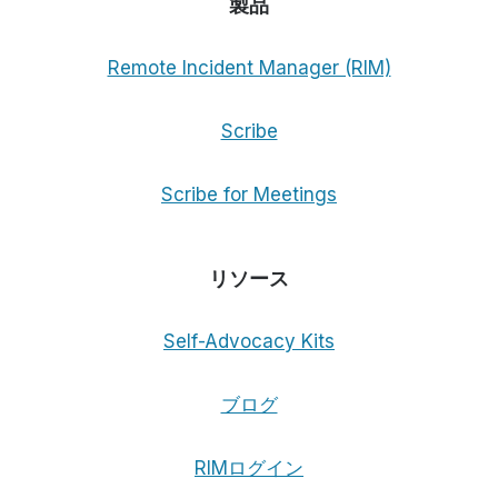
製品
Remote Incident Manager (RIM)
Scribe
Scribe for Meetings
リソース
Self-Advocacy Kits
ブログ
RIMログイン