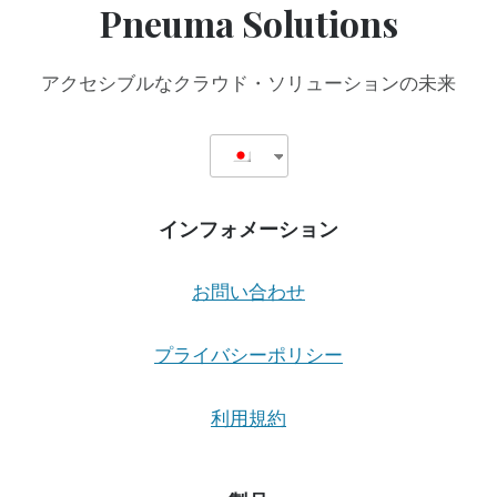
Pneuma Solutions
ク
サ
ン？
アクセシブルなクラウド・ソリューションの未来
インフォメーション
お問い合わせ
プライバシーポリシー
利用規約