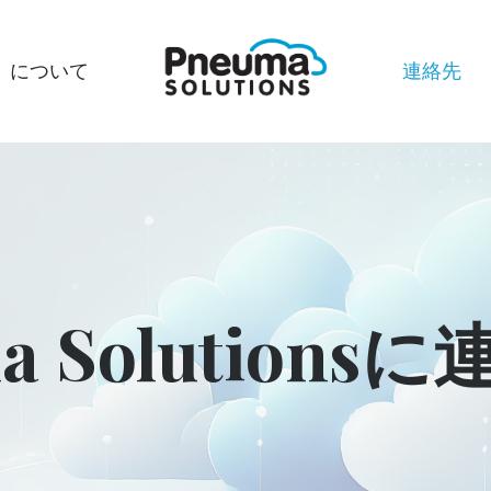
について
連絡先
a Solution