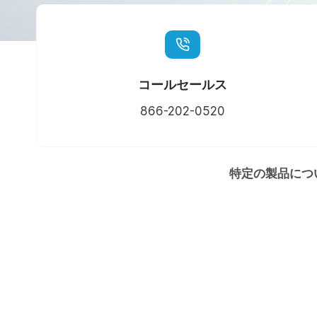
コールセールス
866-202-0520
特定の製品につ