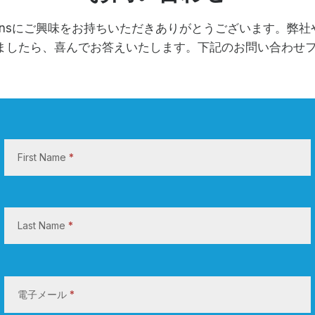
olutionsにご興味をお持ちいただきありがとうございます。弊
ましたら、喜んでお答えいたします。下記のお問い合わせ
お
問
First Name
*
い
合
わ
せ
Last Name
*
電子メール
*