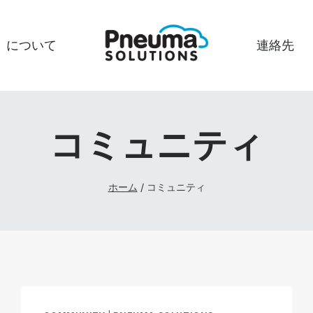
について
連絡先
コミュニティ
ホーム
/
コミュニティ