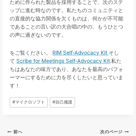
ために作られた製品を採用することで、次のステ
ップに進む時なのです。私たちのコミュニティと
の直接的な協力関係を欠くものは、何かが不可能
であることの言い訳の大合唱の中の、もうひとつ
の声に過ぎないのです。
をご覧ください。
RIM Self-Advocacy Kit
そし
て
Scribe for Meetings Self-Advocacy Kit
.私た
ちはあなたの味方であり、あなたを最高のパフォ
ーマーにするために力を尽くしたいと思っていま
す！
投
#
マイクロソフト
#
自己擁護
稿
タ
グ
投
前へ
次のページ