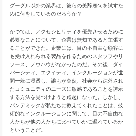
グーグル以外の業界は、彼らの美辞麗句を試すた
めに何をしているのだろうか？
かつては、アクセシビリティを優先させるために
必要なことについて、企業は無知であると主張す
ることができた。企業には、目の不自由な顧客に
も受け入れられる製品を作るためのスタッフやリ
ソース、ノウハウがなかったのだ。その後、ダイ
バーシティ、エクイティ、インクルージョンが世
間一般に浸透し、誰もが突然、社会から疎外され
たコミュニティのニーズに敏感であることを誇示
する方法を見つけようと躍起になった。しかし、
パンデミックが私たちに教えてくれたことは、技
術的なインクルージョンに関して、目の不自由な
人たちが他の人たちに比べていかに遅れているか
ということだ。