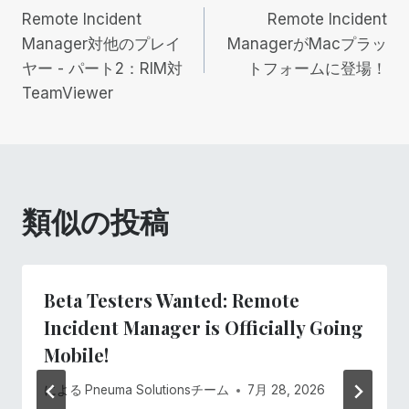
Remote Incident
Remote Incident
稿
Manager対他のプレイ
ManagerがMacプラッ
ヤー - パート2：RIM対
トフォームに登場！
ナ
TeamViewer
ビ
ゲ
ー
類似の投稿
シ
ョ
Beta Testers Wanted: Remote
Incident Manager is Officially Going
ン
Mobile!
による
Pneuma Solutionsチーム
7月 28, 2026