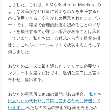
しました。これは、RIMやScribe for Meetingsの
ような製品がなぜ仕事に必要なのかを主張するた
めに使用できる、あらかじめ用意されたテンプレ
ートです。職場で合理的配慮を認めることのメリ
ットを概説するのが難しい場合があることは承知
しています。私たちは、方程式から当て推量を排
除し、これらのツールキットで成功するように準
備しました。
あなたのニーズに最も適したシナリオに必要なテ
ンプレートを選ぶだけです。適切な窓口に文言を
合わせ、提出する。
あなたの事業所に追加の質問がある場合、
私たち
はあなたの代わりに質問に答えるために待機して
います。
.私たちの製品の技術的な面を売るため