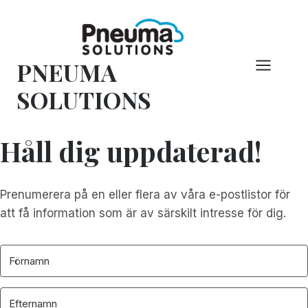
Hoppa
till
innehåll
PNEUMA
SOLUTIONS
Håll dig uppdaterad!
Prenumerera på en eller flera av våra e-postlistor för
att få information som är av särskilt intresse för dig.