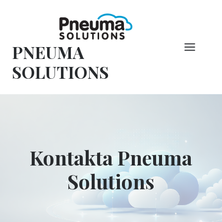
Hoppa
till
innehåll
PNEUMA
SOLUTIONS
Kontakta Pneuma
Solutions