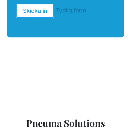
Tydlig form
Skicka in
Pneuma Solutions