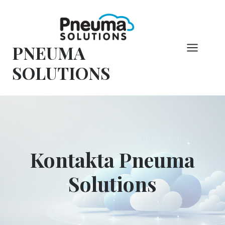
Hoppa
till
innehåll
PNEUMA
SOLUTIONS
Kontakta Pneuma
Solutions