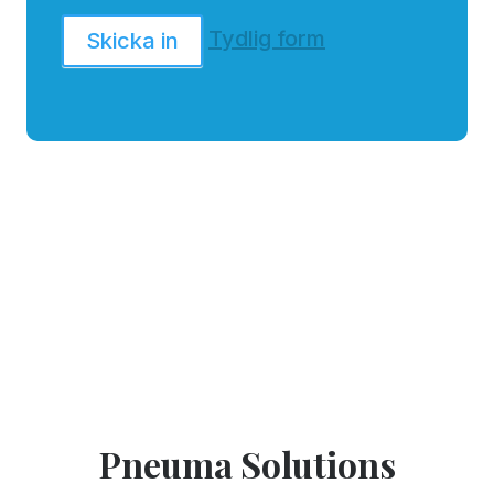
Tydlig form
Skicka in
Pneuma Solutions